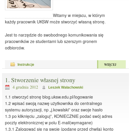
Witamy w miejscu, w którym
każdy pracownik UKSW może stworzyć własną stronę.
Jest to narzędzie do swobodnego komunikowania się
pracowników ze studentami lub szerszym gronem
odbiorców.
WIĘCEJ
Instrukcje
1. Stworzenie własnej strony
4 grudnia 2012
Leszek Wałachowski
1.1 otworzyć stronę blog.uksw.edu.pl/logowanie
1.2 wpisać swoją nazwę użytkownika do centralnego
systemu autoryzacji, np „j.kowalski” oraz swoje hasło
1.3 po kliknięciu „zaloguj”, KONIECZNIE podać swój adres
poczty elektronicznej w polu E-mail(wymagane)
1.3.1 Zalogować się na swoje (podane przed chwilą) konto