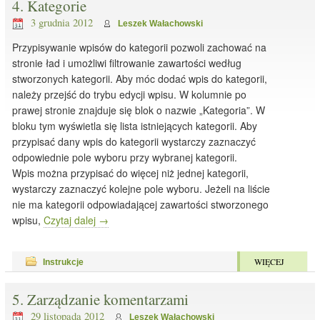
4. Kategorie
3 grudnia 2012
Leszek Wałachowski
Przypisywanie wpisów do kategorii pozwoli zachować na
stronie ład i umożliwi filtrowanie zawartości według
stworzonych kategorii. Aby móc dodać wpis do kategorii,
należy przejść do trybu edycji wpisu. W kolumnie po
prawej stronie znajduje się blok o nazwie „Kategoria”. W
bloku tym wyświetla się lista istniejących kategorii. Aby
przypisać dany wpis do kategorii wystarczy zaznaczyć
odpowiednie pole wyboru przy wybranej kategorii.
Wpis można przypisać do więcej niż jednej kategorii,
wystarczy zaznaczyć kolejne pole wyboru. Jeżeli na liście
nie ma kategorii odpowiadającej zawartości stworzonego
wpisu,
Czytaj dalej
→
WIĘCEJ
Instrukcje
5. Zarządzanie komentarzami
29 listopada 2012
Leszek Wałachowski