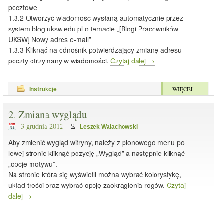
pocztowe
1.3.2 Otworzyć wiadomość wysłaną automatycznie przez
system blog.uksw.edu.pl o temacie „[Blogi Pracowników
UKSW] Nowy adres e-mail”
1.3.3 Kliknąć na odnośnik potwierdzający zmianę adresu
poczty otrzymany w wiadomości.
Czytaj dalej
→
WIĘCEJ
Instrukcje
2. Zmiana wyglądu
3 grudnia 2012
Leszek Wałachowski
Aby zmienić wygląd witryny, należy z pionowego menu po
lewej stronie kliknąć pozycję „Wygląd” a następnie kliknąć
„opcje motywu”.
Na stronie która się wyświetli można wybrać kolorystykę,
układ treści oraz wybrać opcję zaokrąglenia rogów.
Czytaj
dalej
→