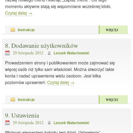
momentu aktywne stają się wspomniane wcześniej bloki.
Czytaj dalej
→
WIĘCEJ
Instrukcje
8. Dodawanie użytkowników
29 listopada 2012
Leszek Wałachowski
Prowadzeniem strony i publikowaniem może zajmować się
więcej osób niż tylko sam właściciel. Można stworzyć takie
konta i nadać uprawnienia wielu osobom. Jest kilka
poziomów uprawnień:
Czytaj dalej
→
WIĘCEJ
Instrukcje
9. Ustawienia
29 listopada 2012
Leszek Wałachowski
Ważnym elementem kokpitu jest dział „Ustawienia”