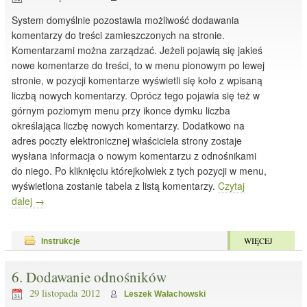
System domyślnie pozostawia możliwość dodawania
komentarzy do treści zamieszczonych na stronie.
Komentarzami można zarządzać. Jeżeli pojawią się jakieś
nowe komentarze do treści, to w menu pionowym po lewej
stronie, w pozycji komentarze wyświetli się koło z wpisaną
liczbą nowych komentarzy. Oprócz tego pojawia się też w
górnym poziomym menu przy ikonce dymku liczba
określająca liczbę nowych komentarzy. Dodatkowo na
adres poczty elektronicznej właściciela strony zostaje
wysłana informacja o nowym komentarzu z odnośnikami
do niego. Po kliknięciu którejkolwiek z tych pozycji w menu,
wyświetlona zostanie tabela z listą komentarzy.
Czytaj
dalej
→
WIĘCEJ
Instrukcje
6. Dodawanie odnośników
29 listopada 2012
Leszek Wałachowski