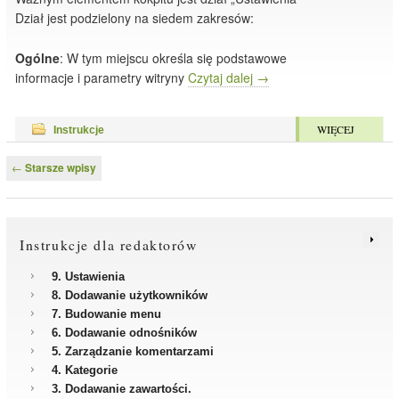
Dział jest podzielony na siedem zakresów:
Ogólne
: W tym miejscu określa się podstawowe
informacje i parametry witryny
Czytaj dalej
→
WIĘCEJ
Instrukcje
Nawigacja po wpisach
←
Starsze wpisy
Instrukcje dla redaktorów
9. Ustawienia
8. Dodawanie użytkowników
7. Budowanie menu
6. Dodawanie odnośników
5. Zarządzanie komentarzami
4. Kategorie
3. Dodawanie zawartości.