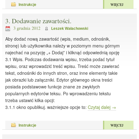
WIĘCEJ
Instrukcje
3. Dodawanie zawartości.
3 grudnia 2012
Leszek Wałachowski
Aby dodać nową zawartość (wpis, medium, odnośnik,
stronę) lub użytkownika należy w poziomym menu górnym
najechać na pozycję „+ Dodaj” i kliknąć odpowiednią opcję
3.1 Wpis. Podczas dodawania wpisu, trzeba podać tytuł
wpisu, oraz wprowadzić treść wpisu. Treść może zawierać
tekst, odnośniki do innych stron, oraz inne elementy takie
jak obrazki lub załączniki. Edytor głównego okna treści
posiada podstawowe funkcje znane ze zwykłych
popularnych edytorów teksu. Po wprowadzeniu tekstu
trzeba ustawić kilka opcji:
3.1.1 okno opublikuj. ważniejsze opcje to:
Czytaj dalej
→
WIĘCEJ
Instrukcje