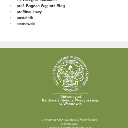
prof. Bogdan Węglorz Blog
profilnaukowy
pustelnik
starnawski
Uniwersytet Kardynała Stefana Wyszyńskiego
w Warszawie
Centrum Systemów Informatycznych