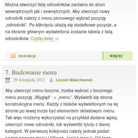
Można stworzyć listę odnośników zarówno do stron
wewnętrznych jak i zewnętrznych. Aby utworzyć nowy
odnośnik należy z menu pionowego wybrać pozycję
„odnośniki”. Po kliknięciu ukażą się dodatkowe pozycje, a
na ekranie głównym wyświetlona zostanie tabela z listą
odnośników.
Czytaj dalej
→
WIĘCEJ
Instrukcje
7. Budowanie menu
29 listopada 2012
Leszek Wałachowski
Aby utworzyć menu boczne, trzeba wybrać z bocznego
menu pozycję „Wygląd” -> „menu”. Wyświetli się strona
konstrukcyjna menu. Każdy z bloków wyświetlonych na tej
stronie po lewej może być elementem składowym menu.
Tak więc możemy wykorzystać na przykład dodane wpisy,
utworzyć nowe odnośniki, lub wyświetlić tytuły z danej
kategorii. W pierwszej kolejności należy jednak podać
nazwę nowego menu i kliknąć „zapisz menu”. Od tego