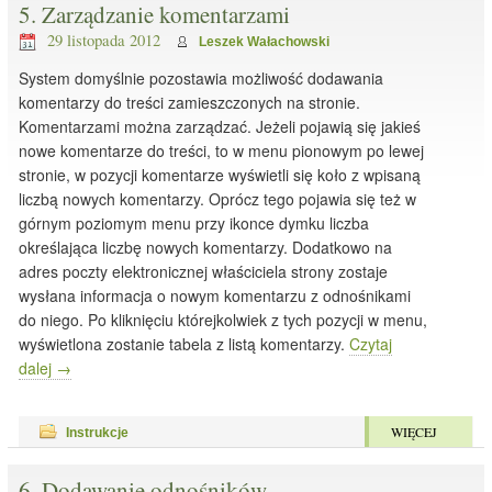
5. Zarządzanie komentarzami
29 listopada 2012
Leszek Wałachowski
System domyślnie pozostawia możliwość dodawania
komentarzy do treści zamieszczonych na stronie.
Komentarzami można zarządzać. Jeżeli pojawią się jakieś
nowe komentarze do treści, to w menu pionowym po lewej
stronie, w pozycji komentarze wyświetli się koło z wpisaną
liczbą nowych komentarzy. Oprócz tego pojawia się też w
górnym poziomym menu przy ikonce dymku liczba
określająca liczbę nowych komentarzy. Dodatkowo na
adres poczty elektronicznej właściciela strony zostaje
wysłana informacja o nowym komentarzu z odnośnikami
do niego. Po kliknięciu którejkolwiek z tych pozycji w menu,
wyświetlona zostanie tabela z listą komentarzy.
Czytaj
dalej
→
WIĘCEJ
Instrukcje
6. Dodawanie odnośników