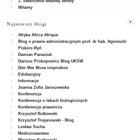
1. Stworzenie własnej strony
Witamy
Najnowsze blogi
Afryka Africa Afrique
Blog o prawie administracyjnym prof. dr hab. Agnieszki
Piskorz-Ryń
Damian Panasiuk
Dariusz Prokopowicz Blog UKSW
Deir Mar Musa inspiration
Edukacyjny
Informacje
Joanna Zofia Jaroszewska
Konferencja
Konferencja o lekach biologicznych
Konferencje prawnicze
Krzysztof Rutkowski
Krzysztof Trojanowski - Blog
Lesław Socha
Medioznawstwo
Mirosław Kurkowski