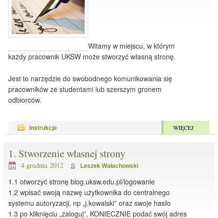
Witamy w miejscu, w którym
każdy pracownik UKSW może stworzyć własną stronę.
Jest to narzędzie do swobodnego komunikowania się
pracowników ze studentami lub szerszym gronem
odbiorców.
WIĘCEJ
Instrukcje
1. Stworzenie własnej strony
4 grudnia 2012
Leszek Wałachowski
1.1 otworzyć stronę blog.uksw.edu.pl/logowanie
1.2 wpisać swoją nazwę użytkownika do centralnego
systemu autoryzacji, np „j.kowalski” oraz swoje hasło
1.3 po kliknięciu „zaloguj”, KONIECZNIE podać swój adres