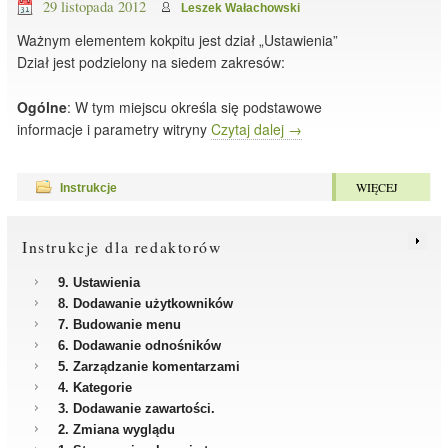
29 listopada 2012
Leszek Wałachowski
Ważnym elementem kokpitu jest dział „Ustawienia”
Dział jest podzielony na siedem zakresów:
Ogólne
: W tym miejscu określa się podstawowe
informacje i parametry witryny
Czytaj dalej
→
WIĘCEJ
Instrukcje
Instrukcje dla redaktorów
9. Ustawienia
8. Dodawanie użytkowników
7. Budowanie menu
6. Dodawanie odnośników
5. Zarządzanie komentarzami
4. Kategorie
3. Dodawanie zawartości.
2. Zmiana wyglądu