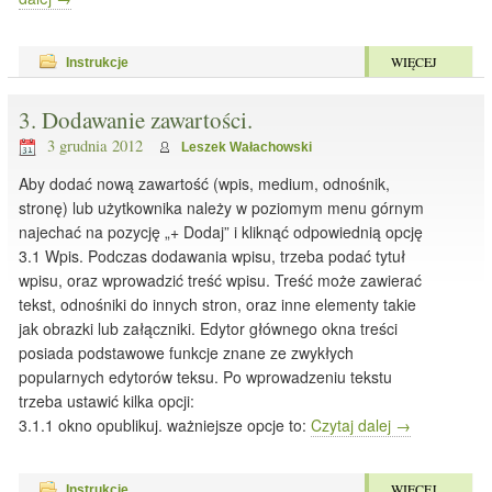
WIĘCEJ
Instrukcje
3. Dodawanie zawartości.
3 grudnia 2012
Leszek Wałachowski
Aby dodać nową zawartość (wpis, medium, odnośnik,
stronę) lub użytkownika należy w poziomym menu górnym
najechać na pozycję „+ Dodaj” i kliknąć odpowiednią opcję
3.1 Wpis. Podczas dodawania wpisu, trzeba podać tytuł
wpisu, oraz wprowadzić treść wpisu. Treść może zawierać
tekst, odnośniki do innych stron, oraz inne elementy takie
jak obrazki lub załączniki. Edytor głównego okna treści
posiada podstawowe funkcje znane ze zwykłych
popularnych edytorów teksu. Po wprowadzeniu tekstu
trzeba ustawić kilka opcji:
3.1.1 okno opublikuj. ważniejsze opcje to:
Czytaj dalej
→
WIĘCEJ
Instrukcje