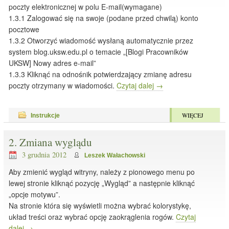
poczty elektronicznej w polu E-mail(wymagane)
1.3.1 Zalogować się na swoje (podane przed chwilą) konto
pocztowe
1.3.2 Otworzyć wiadomość wysłaną automatycznie przez
system blog.uksw.edu.pl o temacie „[Blogi Pracowników
UKSW] Nowy adres e-mail”
1.3.3 Kliknąć na odnośnik potwierdzający zmianę adresu
poczty otrzymany w wiadomości.
Czytaj dalej
→
WIĘCEJ
Instrukcje
2. Zmiana wyglądu
3 grudnia 2012
Leszek Wałachowski
Aby zmienić wygląd witryny, należy z pionowego menu po
lewej stronie kliknąć pozycję „Wygląd” a następnie kliknąć
„opcje motywu”.
Na stronie która się wyświetli można wybrać kolorystykę,
układ treści oraz wybrać opcję zaokrąglenia rogów.
Czytaj
dalej
→