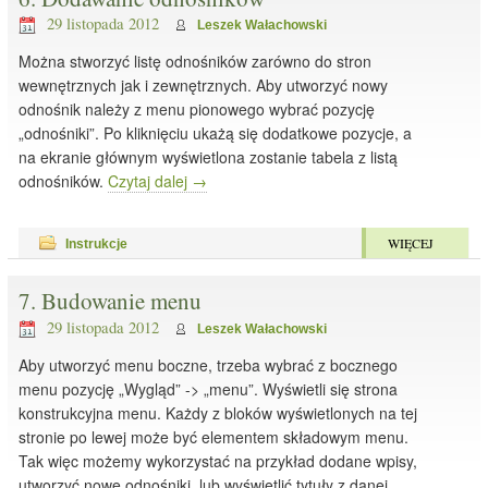
29 listopada 2012
Leszek Wałachowski
Można stworzyć listę odnośników zarówno do stron
wewnętrznych jak i zewnętrznych. Aby utworzyć nowy
odnośnik należy z menu pionowego wybrać pozycję
„odnośniki”. Po kliknięciu ukażą się dodatkowe pozycje, a
na ekranie głównym wyświetlona zostanie tabela z listą
odnośników.
Czytaj dalej
→
WIĘCEJ
Instrukcje
7. Budowanie menu
29 listopada 2012
Leszek Wałachowski
Aby utworzyć menu boczne, trzeba wybrać z bocznego
menu pozycję „Wygląd” -> „menu”. Wyświetli się strona
konstrukcyjna menu. Każdy z bloków wyświetlonych na tej
stronie po lewej może być elementem składowym menu.
Tak więc możemy wykorzystać na przykład dodane wpisy,
utworzyć nowe odnośniki, lub wyświetlić tytuły z danej