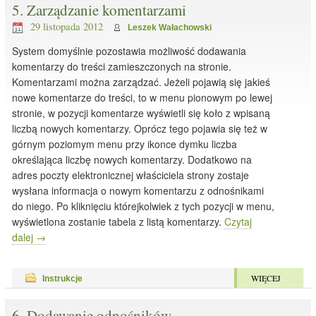
5. Zarządzanie komentarzami
29 listopada 2012
Leszek Wałachowski
System domyślnie pozostawia możliwość dodawania
komentarzy do treści zamieszczonych na stronie.
Komentarzami można zarządzać. Jeżeli pojawią się jakieś
nowe komentarze do treści, to w menu pionowym po lewej
stronie, w pozycji komentarze wyświetli się koło z wpisaną
liczbą nowych komentarzy. Oprócz tego pojawia się też w
górnym poziomym menu przy ikonce dymku liczba
określająca liczbę nowych komentarzy. Dodatkowo na
adres poczty elektronicznej właściciela strony zostaje
wysłana informacja o nowym komentarzu z odnośnikami
do niego. Po kliknięciu którejkolwiek z tych pozycji w menu,
wyświetlona zostanie tabela z listą komentarzy.
Czytaj
dalej
→
WIĘCEJ
Instrukcje
6. Dodawanie odnośników