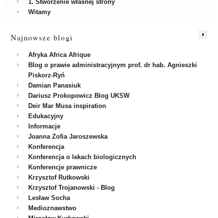
1. Stworzenie własnej strony
Witamy
Najnowsze blogi
Afryka Africa Afrique
Blog o prawie administracyjnym prof. dr hab. Agnieszki
Piskorz-Ryń
Damian Panasiuk
Dariusz Prokopowicz Blog UKSW
Deir Mar Musa inspiration
Edukacyjny
Informacje
Joanna Zofia Jaroszewska
Konferencja
Konferencja o lekach biologicznych
Konferencje prawnicze
Krzysztof Rutkowski
Krzysztof Trojanowski - Blog
Lesław Socha
Medioznawstwo