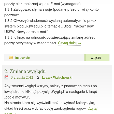
poczty elektronicznej w polu E-mail(wymagane)
1.3.1 Zalogować się na swoje (podane przed chwilą) konto
pocztowe
1.3.2 Otworzyć wiadomość wysłaną automatycznie przez
system blog.uksw.edu.pl o temacie „[Blogi Pracowników
UKSW] Nowy adres e-mail”
1.3.3 Kliknąć na odnośnik potwierdzający zmianę adresu
poczty otrzymany w wiadomości.
Czytaj dalej
→
WIĘCEJ
Instrukcje
2. Zmiana wyglądu
3 grudnia 2012
Leszek Wałachowski
Aby zmienić wygląd witryny, należy z pionowego menu po
lewej stronie kliknąć pozycję „Wygląd” a następnie kliknąć
„opcje motywu”.
Na stronie która się wyświetli można wybrać kolorystykę,
układ treści oraz wybrać opcję zaokrąglenia rogów.
Czytaj
dalej
→