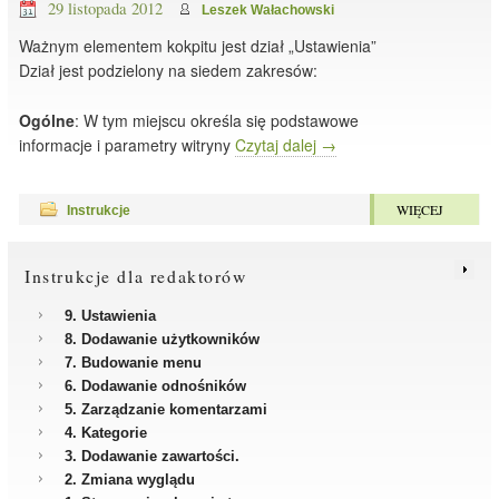
29 listopada 2012
Leszek Wałachowski
Ważnym elementem kokpitu jest dział „Ustawienia”
Dział jest podzielony na siedem zakresów:
Ogólne
: W tym miejscu określa się podstawowe
informacje i parametry witryny
Czytaj dalej
→
WIĘCEJ
Instrukcje
Instrukcje dla redaktorów
9. Ustawienia
8. Dodawanie użytkowników
7. Budowanie menu
6. Dodawanie odnośników
5. Zarządzanie komentarzami
4. Kategorie
3. Dodawanie zawartości.
2. Zmiana wyglądu