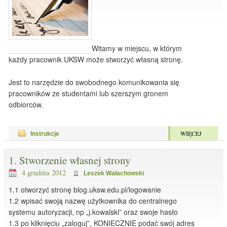
Witamy w miejscu, w którym
każdy pracownik UKSW może stworzyć własną stronę.
Jest to narzędzie do swobodnego komunikowania się
pracowników ze studentami lub szerszym gronem
odbiorców.
WIĘCEJ
Instrukcje
1. Stworzenie własnej strony
4 grudnia 2012
Leszek Wałachowski
1.1 otworzyć stronę blog.uksw.edu.pl/logowanie
1.2 wpisać swoją nazwę użytkownika do centralnego
systemu autoryzacji, np „j.kowalski” oraz swoje hasło
1.3 po kliknięciu „zaloguj”, KONIECZNIE podać swój adres