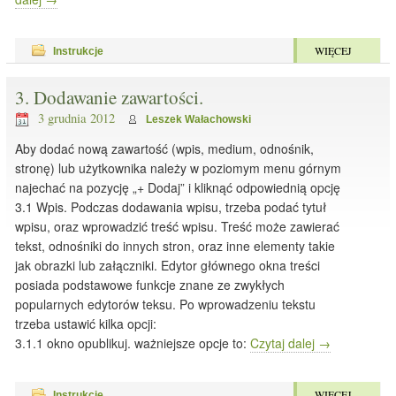
WIĘCEJ
Instrukcje
3. Dodawanie zawartości.
3 grudnia 2012
Leszek Wałachowski
Aby dodać nową zawartość (wpis, medium, odnośnik,
stronę) lub użytkownika należy w poziomym menu górnym
najechać na pozycję „+ Dodaj” i kliknąć odpowiednią opcję
3.1 Wpis. Podczas dodawania wpisu, trzeba podać tytuł
wpisu, oraz wprowadzić treść wpisu. Treść może zawierać
tekst, odnośniki do innych stron, oraz inne elementy takie
jak obrazki lub załączniki. Edytor głównego okna treści
posiada podstawowe funkcje znane ze zwykłych
popularnych edytorów teksu. Po wprowadzeniu tekstu
trzeba ustawić kilka opcji:
3.1.1 okno opublikuj. ważniejsze opcje to:
Czytaj dalej
→
WIĘCEJ
Instrukcje