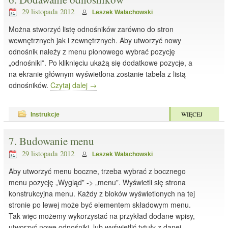
29 listopada 2012
Leszek Wałachowski
Można stworzyć listę odnośników zarówno do stron
wewnętrznych jak i zewnętrznych. Aby utworzyć nowy
odnośnik należy z menu pionowego wybrać pozycję
„odnośniki”. Po kliknięciu ukażą się dodatkowe pozycje, a
na ekranie głównym wyświetlona zostanie tabela z listą
odnośników.
Czytaj dalej
→
WIĘCEJ
Instrukcje
7. Budowanie menu
29 listopada 2012
Leszek Wałachowski
Aby utworzyć menu boczne, trzeba wybrać z bocznego
menu pozycję „Wygląd” -> „menu”. Wyświetli się strona
konstrukcyjna menu. Każdy z bloków wyświetlonych na tej
stronie po lewej może być elementem składowym menu.
Tak więc możemy wykorzystać na przykład dodane wpisy,
utworzyć nowe odnośniki, lub wyświetlić tytuły z danej