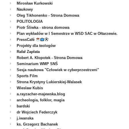
Mirosław Kurkowski
Naukowy
Oleg Tikhonenko - Strona Domowa
POLITOLOGIA
Piotr Śliwka - strona domowa
Plan wykładów w I Semestrze w WSD SAC w Ołtarzewie.
PressCafé
Projekty dla teologów
Rafał Zapłata
Robert A. Kłopotek - Strona Domowa
Seminarium WMP SNŚ
Sesja naukowa "Człowiek w cyberprzestrzeni"
Sports Film
Strona Krystyny Lukierskiej-Walasek
Wieslaw Kubis
a.rayzacher-majewska.blog
archeologia, folklor, magia
bardski
dr Wojciech Federczyk
j.iwanska
ks. Grzegorz Bachanek