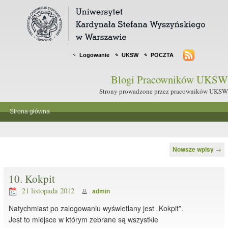
Logowanie
UKSW
POCZTA
Blogi Pracowników UKSW
Strony prowadzone przez pracowników UKSW
Strona główna
Nawigacja po wpisach
Nowsze wpisy
→
10. Kokpit
21 listopada 2012
admin
Natychmiast po zalogowaniu wyświetlany jest „Kokpit”.
Jest to miejsce w którym zebrane są wszystkie