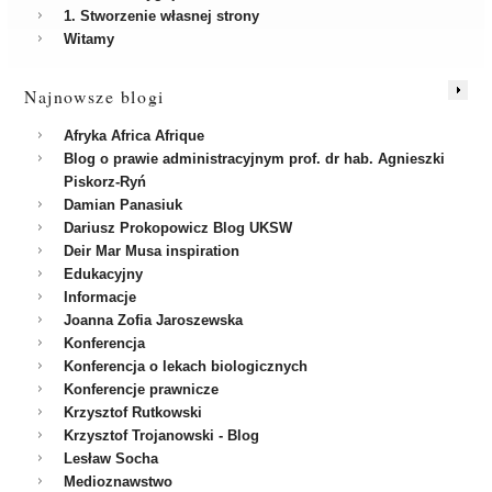
1. Stworzenie własnej strony
Witamy
Najnowsze blogi
Afryka Africa Afrique
Blog o prawie administracyjnym prof. dr hab. Agnieszki
Piskorz-Ryń
Damian Panasiuk
Dariusz Prokopowicz Blog UKSW
Deir Mar Musa inspiration
Edukacyjny
Informacje
Joanna Zofia Jaroszewska
Konferencja
Konferencja o lekach biologicznych
Konferencje prawnicze
Krzysztof Rutkowski
Krzysztof Trojanowski - Blog
Lesław Socha
Medioznawstwo