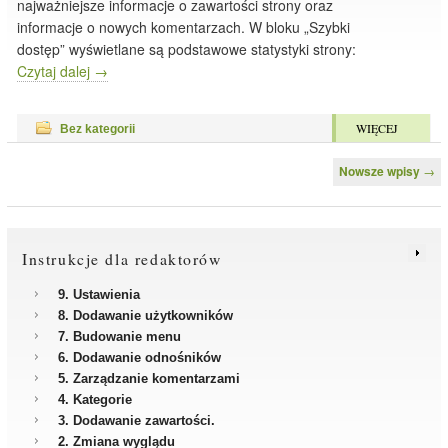
najważniejsze informacje o zawartości strony oraz
informacje o nowych komentarzach. W bloku „Szybki
dostęp” wyświetlane są podstawowe statystyki strony:
Czytaj dalej
→
WIĘCEJ
Bez kategorii
Nawigacja po wpisach
Nowsze wpisy
→
Instrukcje dla redaktorów
9. Ustawienia
8. Dodawanie użytkowników
7. Budowanie menu
6. Dodawanie odnośników
5. Zarządzanie komentarzami
4. Kategorie
3. Dodawanie zawartości.
2. Zmiana wyglądu