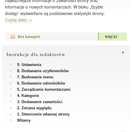
najważniejsze informacje o zawartości strony oraz
informacje o nowych komentarzach. W bloku „Szybki
dostęp” wyświetlane są podstawowe statystyki strony:
Czytaj dalej
→
WIĘCEJ
Bez kategorii
Instrukcje dla redaktorów
9. Ustawienia
8. Dodawanie użytkowników
7. Budowanie menu
6. Dodawanie odnośników
5. Zarządzanie komentarzami
4. Kategorie
3. Dodawanie zawartości.
2. Zmiana wyglądu
1. Stworzenie własnej strony
Witamy