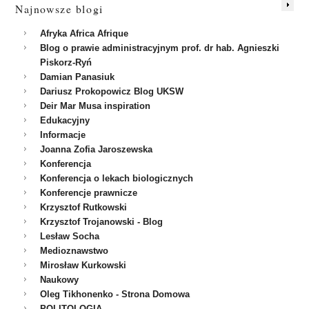
Najnowsze blogi
Afryka Africa Afrique
Blog o prawie administracyjnym prof. dr hab. Agnieszki
Piskorz-Ryń
Damian Panasiuk
Dariusz Prokopowicz Blog UKSW
Deir Mar Musa inspiration
Edukacyjny
Informacje
Joanna Zofia Jaroszewska
Konferencja
Konferencja o lekach biologicznych
Konferencje prawnicze
Krzysztof Rutkowski
Krzysztof Trojanowski - Blog
Lesław Socha
Medioznawstwo
Mirosław Kurkowski
Naukowy
Oleg Tikhonenko - Strona Domowa
POLITOLOGIA